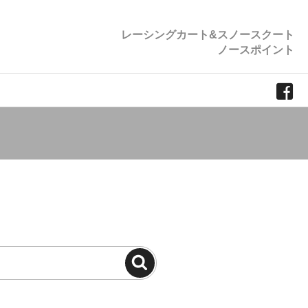
レーシングカート&スノースクート
ノースポイント
検
索