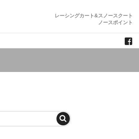
レーシングカート&スノースクート
ノースポイント
検
索