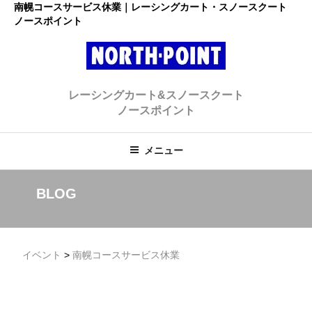
コ
南幌コースサービス休業｜レーシングカート・スノースクート
ノースポイント
ン
テ
ン
ツ
レーシングカート・スノースクー
へ
初心者大歓迎のスノースクート・カートショップ
レーシングカート&スノースクート
ス
ト ノースポイント
ノースポイント
キ
ッ
プ
メニュー
BLOG
イベント
>
南幌コースサービス休業