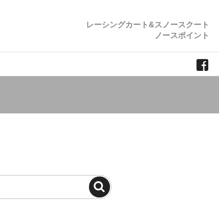
レーシングカート&スノースクート
ノースポイント
検
索