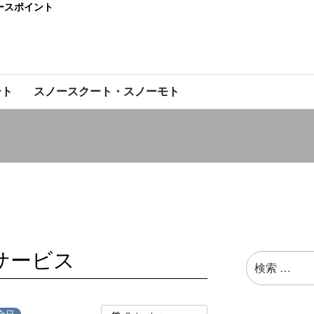
ースポイント
ート
スノースクート・スノーモト
サービス
検
索:
全日