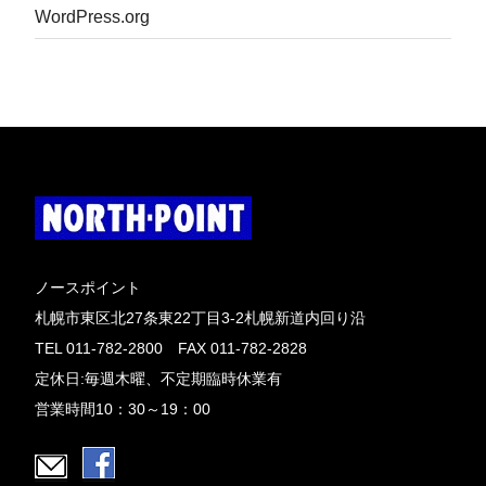
WordPress.org
ノースポイント
札幌市東区北27条東22丁目3-2札幌新道内回り沿
TEL 011-782-2800 FAX 011-782-2828
定休日:毎週木曜、不定期臨時休業有
営業時間10：30～19：00