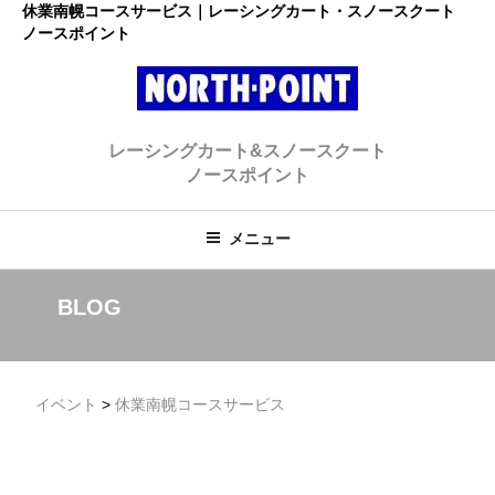
コ
休業南幌コースサービス｜レーシングカート・スノースクート
ノースポイント
ン
テ
ン
ツ
レーシングカート・スノースクー
へ
初心者大歓迎のスノースクート・カートショップ
レーシングカート&スノースクート
ス
ト ノースポイント
ノースポイント
キ
ッ
プ
メニュー
BLOG
イベント
>
休業南幌コースサービス