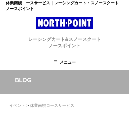
コ
休業南幌コースサービス｜レーシングカート・スノースクート
ノースポイント
ン
テ
ン
ツ
レーシングカート・スノースクー
へ
初心者大歓迎のスノースクート・カートショップ
レーシングカート&スノースクート
ス
ト ノースポイント
ノースポイント
キ
ッ
プ
メニュー
BLOG
イベント
>
休業南幌コースサービス