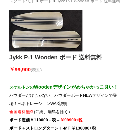
スクート/モト
>
ボード
>
Jykk P-1 Wooden ボード 送料無料
Jykk P-1 Wooden ボード 送料無料
￥99,900
(税別)
Woodenデザインがめちゃかっこ良い！
スケルトンの
パウダーだけじゃない、パウダーボードNEWデザインで登
場！
ぺネトレーションWAX説明
全国送料無料
(沖縄、離島を除く）
ボード定価￥110000＋税→
￥99900+税
ボード＋ストロングターンHi-MF ￥136000+税