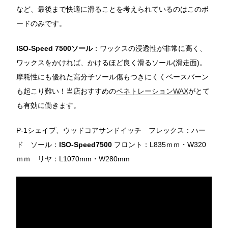
など、最後まで快適に滑ることを考えられているのはこのボ
ードのみです。
ISO-Speed 7500ソール
：ワックスの浸透性が非常に高く、
ワックスをかければ、かけるほど良く滑るソール(滑走面)。
摩耗性にも優れた高分子ソール傷もつきにくくベースバーン
も起こり難い！当店おすすめの
ペネトレーションWAX
がとて
も有効に働きます。
P-1シェイプ、ウッドコアサンドイッチ フレックス：ハー
ド ソール：
ISO-Speed7500
フロント：L835ｍｍ・W320
ｍｍ リヤ：L1070mm・W280mm