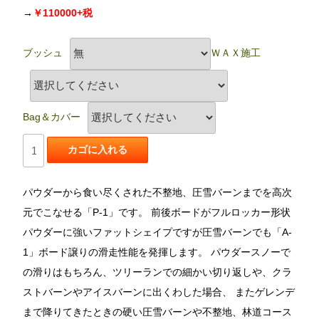
→
￥110000+税
ブッシュ
ＷＡＸ施工
Bag＆カバー
パウダーから食い尽くされた不整地、圧雪バーンまでを高次
元でこなせる「P-1」です。 前後ボードがフルロッカー形状
パウダーに強いファットシェイプですが圧雪バーンでも「A-
1」ボード譲りの滑走性能を発揮します。 パウダースノーで
の滑りはもちろん、ツリーランでの細かい切り返しや、クラ
ストバーンやアイスバーンに出くわした場合、 またゲレンデ
まで降りてきたときの硬い圧雪バーンや不整地、林道コース