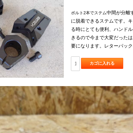
中間が分離
ボルト2本でステム
に脱着できるステムです。キ
る時にとても便利、ハンドル
きるので今まで
大変だった
は
要になります。レターパック発