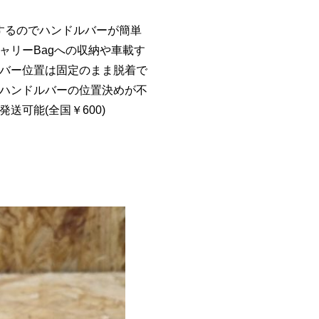
するので
ハンドルバーが簡単
ャリーBagへの収納や車載す
バー位置は固定のまま脱着で
ハンドルバーの位置決めが不
送可能(全国￥600)