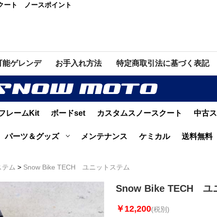
ースクート ノースポイント
可能ゲレンデ
お手入れ方法
特定商取引法に基づく表記
フレームKit
ボードset
カスタムスノースクート
中古ス
パーツ＆グッズ
メンテナンス
ケミカル
送料無料
ステム
>
Snow Bike TECH ユニットステム
Snow Bike TECH
￥12,200
(税別)