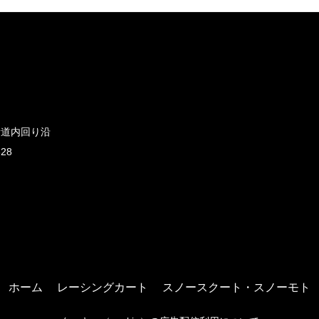
新道内回り沿
828
ホーム
レーシングカート
スノースクート・スノーモト