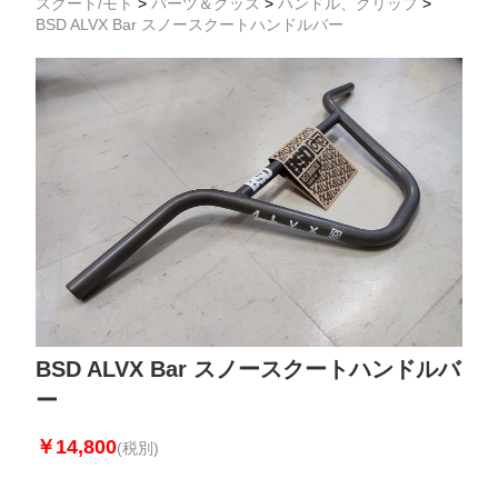
スクート/モト
>
パーツ＆グッズ
>
ハンドル、グリップ
>
BSD ALVX Bar スノースクートハンドルバー
BSD ALVX Bar スノースクートハンドルバ
ー
￥14,800
(税別)