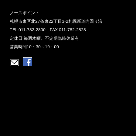
ノースポイント
札幌市東区北27条東22丁目3-2札幌新道内回り沿
TEL 011-782-2800 FAX 011-782-2828
定休日:毎週木曜、不定期臨時休業有
営業時間10：30～19：00