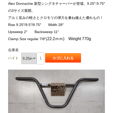
Alex Donnachie 新型シングネチャーバーが登場。9.25″-9.75″
の3サイズ展開。
アルミ並みの軽さとクロモリの弾力を兼ね備えた優れもの！
Rise 9.25″/9.5″/9.75″ Width 28″
Upsweep 2° Backsweep 11°
22.2ｍｍ
)
Weight 770g
Clamp Size regular 7/8″(
在庫表
ハイト