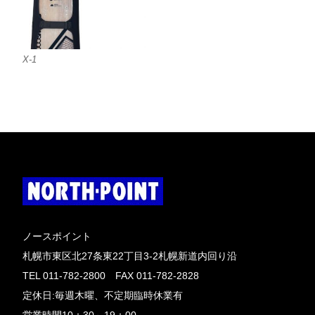
X-1
ノースポイント
札幌市東区北27条東22丁目3-2札幌新道内回り沿
TEL 011-782-2800 FAX 011-782-2828
定休日:毎週木曜、不定期臨時休業有