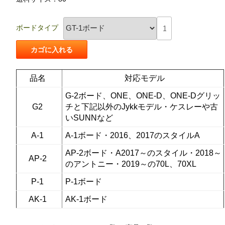
ボードタイプ
品名
対応モデル
G-2ボード、ONE、ONE-D、ONE-Dグリッ
G2
チと下記以外のJykkモデル・ケスレーや古
いSUNNなど
A-1
A-1ボード・2016、2017のスタイルA
AP-2ボード・A2017～のスタイル・2018～
AP-2
のアントニー・2019～の70L、70XL
P-1
P-1ボード
AK-1
AK-1ボード