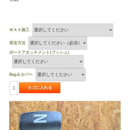
ＷＡＸ施工
発送方法
ボードアタッチメント(ブッシュ)
Bag＆カバー