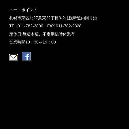
ノースポイント
札幌市東区北27条東22丁目3-2札幌新道内回り沿
TEL 011-782-2800 FAX 011-782-2828
定休日:毎週木曜、不定期臨時休業有
営業時間10：30～19：00