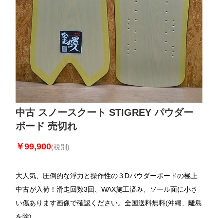
中古 スノースクート STIGREY パウダー
ボード 売切れ
￥99,900
(税別)
大人気、圧倒的な浮力と操作性の３Dパウダーボードの極上
中古が入荷！滑走回数3回、WAX施工済み、ソール面に小さ
い傷あります画像で確認ください。全国送料無料(沖縄、離島
を除)