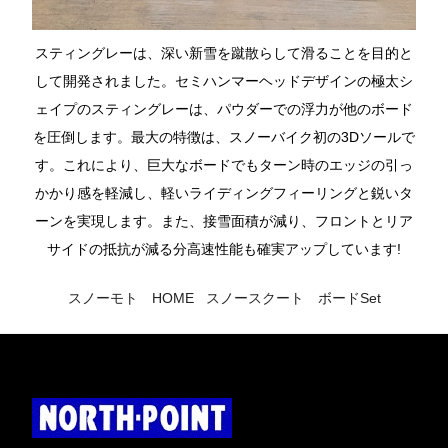
スティングレーは、深い新雪を蹴散らして滑ることを目的と
して開発されました。セミハンマーヘッドデザインの極太シ
ェイプのスティングレーは、パウダーでの浮力が他のボード
を圧倒します。最大の特徴は、スノーバイク初の3Dソールで
す。これにより、巨大なボードでもターン時のエッジの引っ
かかり感を軽減し、軽いライディングフィーリングと鋭いタ
ーンを実現します。また、接雪面積が減り、フロントとリア
サイドの抵抗が減る分高速性能も確実アップしています!
スノーモト
HOME
スノースクート
ボードSet