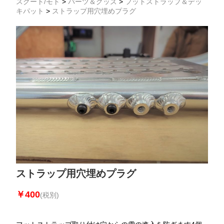
スクート/モト
>
パーツ＆グッズ
>
フットストラップ＆デッ
キパット
>
ストラップ用穴埋めプラグ
ストラップ用穴埋めプラグ
￥400
(税別)