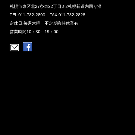
札幌市東区北27条東22丁目3-2札幌新道内回り沿
TEL 011-782-2800 FAX 011-782-2828
定休日:毎週木曜、不定期臨時休業有
営業時間10：30～19：00