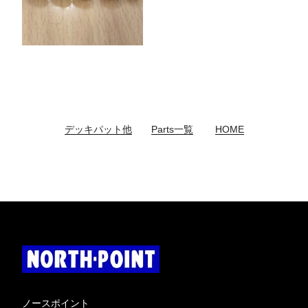
デッキパット他
Parts一覧
HOME
ノースポイント