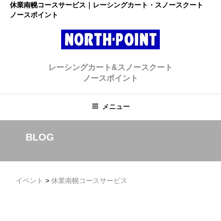
コ
休業南幌コースサービス｜レーシングカート・スノースクート
ノースポイント
ン
テ
ン
ツ
レーシングカート・スノースクー
へ
初心者大歓迎のスノースクート・カートショップ
レーシングカート&スノースクート
ス
ト ノースポイント
ノースポイント
キ
ッ
プ
メニュー
BLOG
イベント
>
休業南幌コースサービス