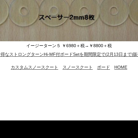
イージーターン５ ￥6980＋税→￥8800＋税
なストロングターンHi-MF付ボードSetを期間限定で(2月13日まで
カスタムスノースクート
スノースクート
ボード
HOME