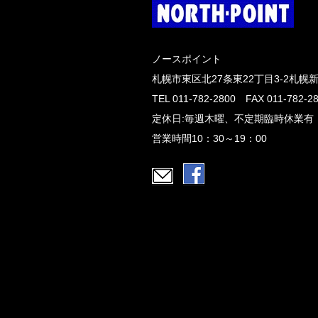
ノースポイント
札幌市東区北27条東22丁目3-2札幌
TEL 011-782-2800 FAX 011-782-2
定休日:毎週木曜、不定期臨時休業有
営業時間10：30～19：00