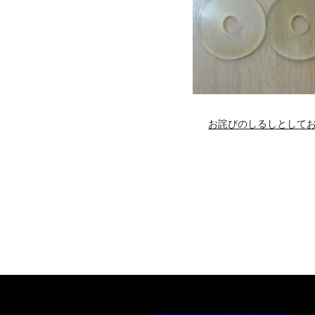
お詫びのしるしとしてお得