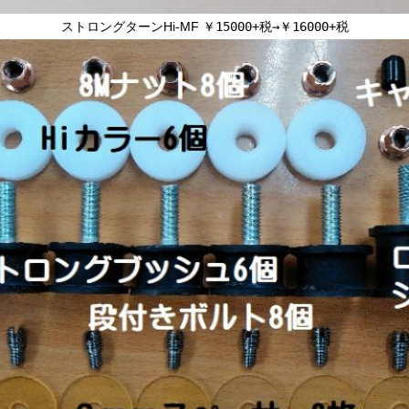
ストロングターンHi-MF
￥
15000+税→￥16000+税