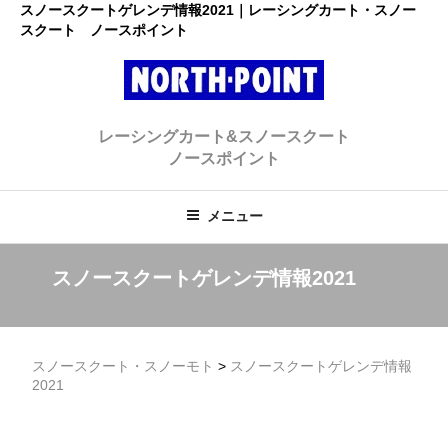
コ
スノースクートゲレンデ情報2021｜レーシングカート・スノー
スクート ノースポイント
ン
テ
ン
ツ
レーシングカート・スノースクー
へ
初心者大歓迎のスノースクート・カートショップ
レーシングカート&スノースクート
ス
ト ノースポイント
ノースポイント
キ
ッ
プ
メニュー
スノースクートゲレンデ情報2021
スノースクート・スノーモト
>
スノースクートゲレンデ情報
2021