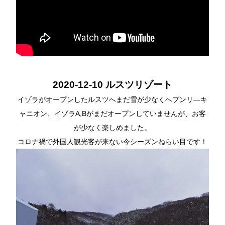
2020-12-10 ルスツリゾート
イゾラがオープンしたルスツへまだ雪が少なくへブンリ―キ
ャニオン、イゾラA,Bがまだオープンしていませんが、お客
が少なく楽しめました。
コロナ禍で外国人観光客が来ない今シーズンねらい目です！