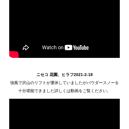
ニセコ 花園、ヒラフ2021-2-18
強風で沢山のリフトが運休していましたがパウダースノーを
十分堪能できました詳しくは動画をご覧ください。