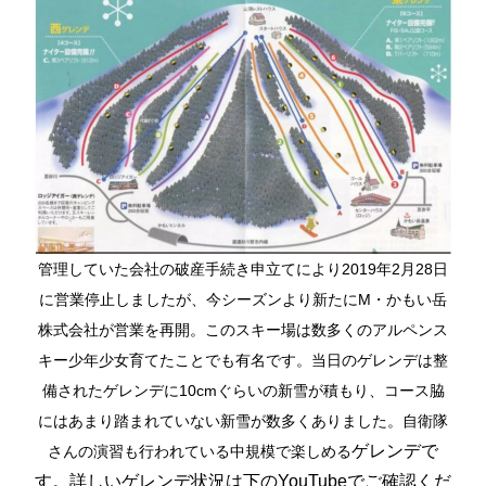
管理していた会社の破産手続き申立てにより2019年2月28日
に営業停止しましたが、今シーズンより新たにM・かもい岳
株式会社が営業を再開。このスキー場は数多くのアルペンス
キー少年少女育てたことでも有名です。当日のゲレンデは整
備されたゲレンデに10cmぐらいの新雪が積もり、コース脇
にはあまり踏まれていない新雪が数多くありました。自衛隊
ゲレンデで
さんの演習も行われている中規模で楽しめる
す。詳しいゲレンデ状況は下のYouTubeでご確認くだ