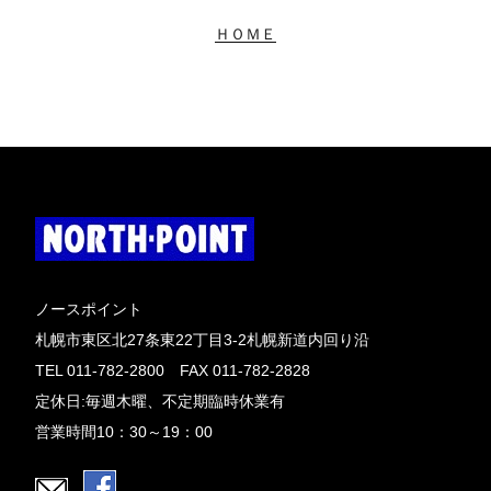
ＨＯＭＥ
ノースポイント
札幌市東区北27条東22丁目3-2札幌新道内回り沿
TEL 011-782-2800 FAX 011-782-2828
定休日:毎週木曜、不定期臨時休業有
営業時間10：30～19：00