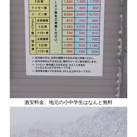
激安料金、
地元の
小中学生はなんと無料