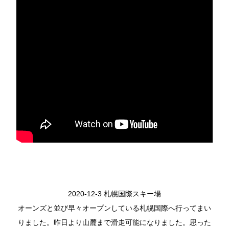
2020-12-3 札幌国際スキー場
オーンズと並び早々オープンしている札幌国際へ行ってまい
りました。昨日より山麓まで滑走可能になりました。思った