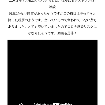
立派なホテル見たいのできました。ほかにもレストラン2軒
増設
5日にかなり降雪があったそうですがこの前日は薄っすらと
降った程度のようです。空いているので食われていない所も
ありました。とても空いていましたのでコロナ感染リスクは
かなり低そうです。動画も是非！