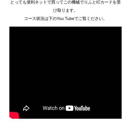
とっても便利ネットで買ってこの機械でりふとICカードを受
け取ります。
コース状況は下のYou Tubeでご覧ください。