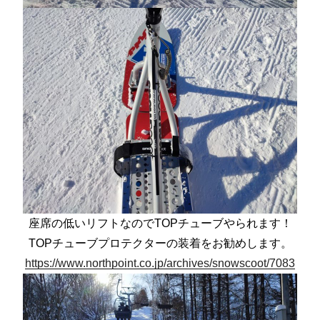
座席の低いリフトなのでTOPチューブやられます！
TOPチューブプロテクターの装着をお勧めします。
https://www.northpoint.co.jp/archives/snowscoot/7083