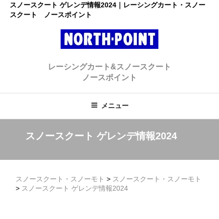
コ
スノースクート ゲレンデ情報2024｜レーシングカート・スノー
スクート ノースポイント
ン
テ
ン
ツ
レーシングカート・スノースクー
へ
初心者大歓迎のスノースクート・カートショップ
レーシングカート&スノースクート
ス
ト ノースポイント
ノースポイント
キ
ッ
プ
メニュー
スノースクート ゲレンデ情報2024
スノースクート・スノーモト
>
スノースクート・スノーモト
>
スノースクート ゲレンデ情報2024