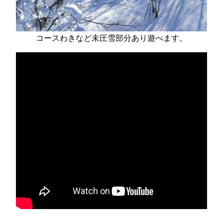
コースわきなど未圧雪部分あり遊べます。